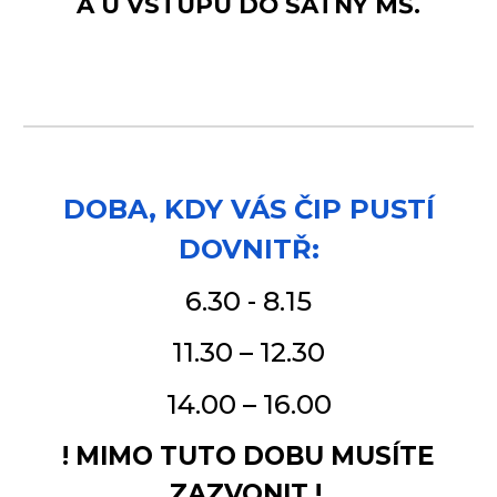
A U VSTUPU DO ŠATNY MŠ.
DOBA, KDY VÁS ČIP PUSTÍ
DOVNITŘ:
6.30 - 8.15
11.30 – 12.30
14.00 – 16.00
!
MIMO TUTO DOBU MUSÍTE
ZAZVONIT
!